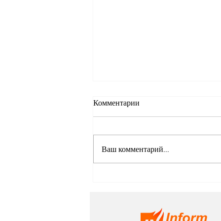
Комментарии
Ваш комментарий...
Одноразовые агенты — новое
оружие России