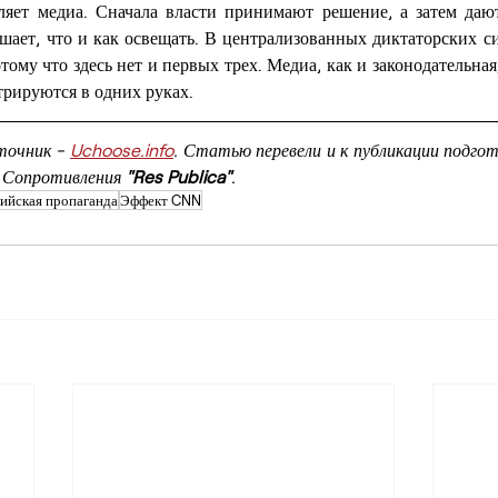
яет медиа. Сначала власти принимают решение, а затем даю
ешает, что и как освещать. В централизованных диктаторских с
отому что здесь нет и первых трех. Медиа, как и законодательная
трируются в одних руках.
точник - 
Uchoose.info
. Статью перевели и к публикации подгот
 Сопротивления 
"Res Publica"
.
ийская пропаганда
Эффект CNN