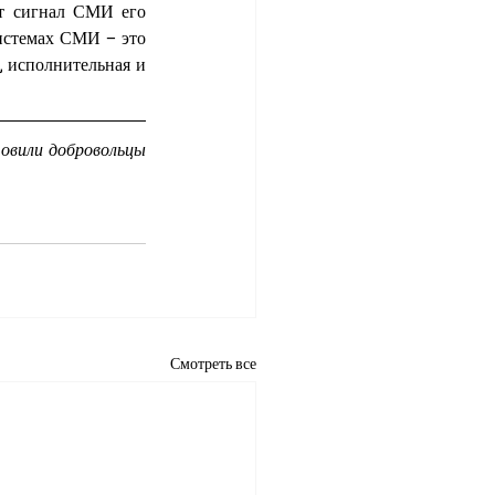
т сигнал СМИ его 
истемах СМИ – это 
, исполнительная и 
овили добровольцы 
Смотреть все