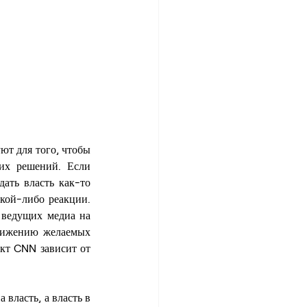
т для того, чтобы 
их решений. Если 
ать власть как-то 
кой-либо реакции. 
ведущих медиа на 
стижению желаемых 
кт CNN зависит от 
власть, а власть в 