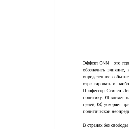
Эффект CNN – это терм
обозначить влияние,
определенное событие
отреагировать и наобо
Профессор Стивен Ли
политику: (1) влияет
целей, (3) ускоряет п
политической неопреде
В странах без свободы 