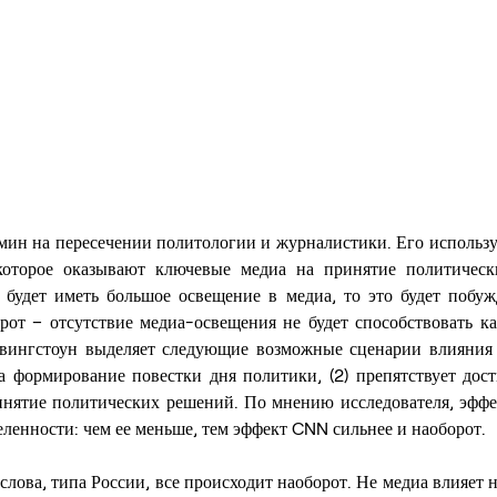
ин на пересечении политологии и журналистики. Его использую
 которое оказывают ключевые медиа на принятие политическ
 будет иметь большое освещение в медиа, то это будет побужд
рот – отсутствие медиа-освещения не будет способствовать ка
вингстоун выделяет следующие возможные сценарии влияния 
 на формирование повестки дня политики, (2) препятствует до
ринятие политических решений. По мнению исследователя, эффе
ленности: чем ее меньше, тем эффект CNN сильнее и наоборот.
слова, типа России, все происходит наоборот. Не медиа влияет на 