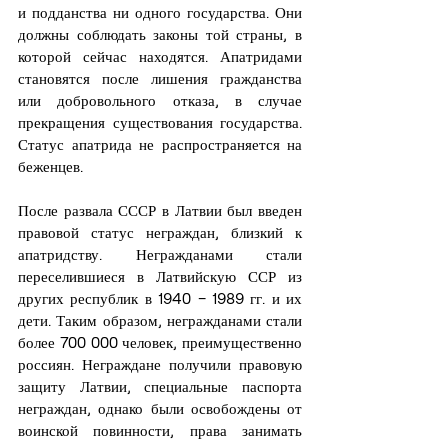
и подданства ни одного государства. Они 
должны соблюдать законы той страны, в 
которой сейчас находятся. Апатридами 
становятся после лишения гражданства 
или добровольного отказа, в случае 
прекращения существования государства. 
Статус апатрида не распространяется на 
беженцев.
После развала СССР в Латвии был введен 
правовой статус неграждан, близкий к 
апатридству. Негражданами стали 
переселившиеся в Латвийскую ССР из 
других республик в 1940 – 1989 гг. и их 
дети. Таким образом, негражданами стали 
более 700 000 человек, преимущественно 
россиян. Неграждане получили правовую 
защиту Латвии, специальные паспорта 
неграждан, однако были освобождены от 
воинской повинности, права занимать 