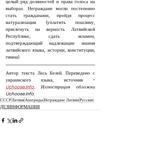
целый ряд должностей и права голоса на 
выборах. Неграждане могли постепенно 
стать гражданами, пройдя процесс 
натурализации (уплатить пошлину, 
присягнуть на верность Латвийской 
Республике, сдать экзамен, 
подтверждающий надлежащие знания 
латвийского языка, истории, конституции, 
гимна).
Автор текста Лесь Белей. Переведено с 
украинского языка, источник - 
Uchoose.info.
 Иллюстрация обложки 
Uchoose.info.
СССР
Латвия
Апатриды
Неграждане Латвии
Русские
ДЕЗИНФОРМАЦИЯ