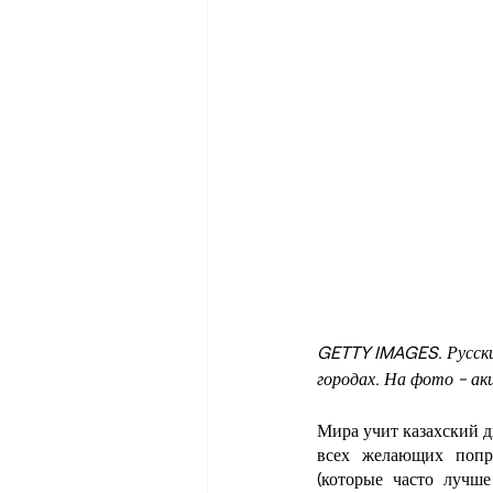
GETTY IMAGES. Русский
городах. На фото - ак
Мира учит казахский д
всех желающих попра
(которые часто лучше