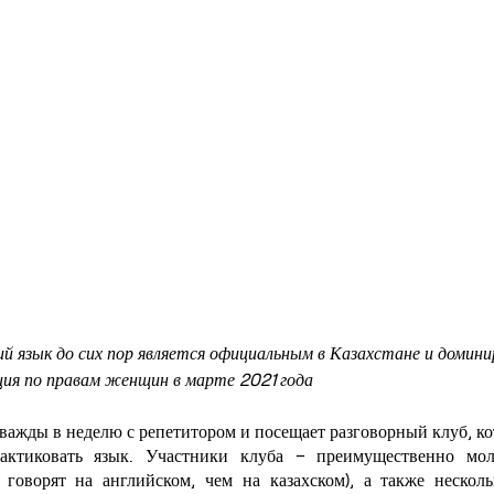
 язык до сих пор является официальным в Казахстане и домини
ция по правам женщин в марте 2021 года
важды в неделю с репетитором и посещает разговорный клуб, кот
ктиковать язык. Участники клуба – преимущественно моло
 говорят на английском, чем на казахском), а также несколь