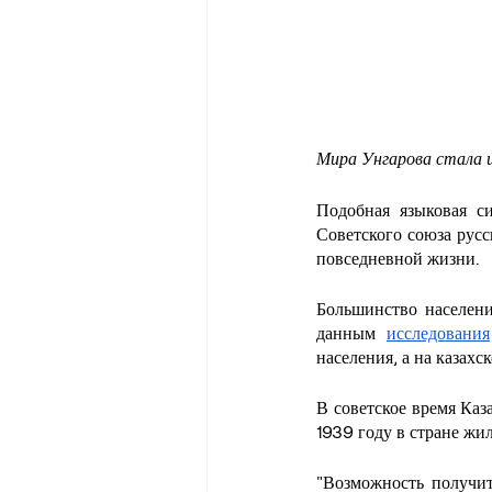
Мира Унгарова стала 
Подобная языковая си
Советского союза русс
повседневной жизни.
Большинство населени
данным 
исследования
населения, а на казахс
В советское время Каз
1939 году в стране жи
"Возможность получит