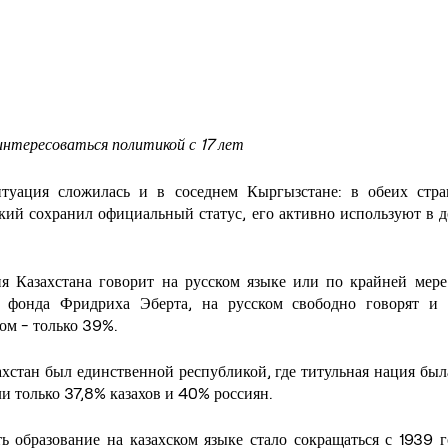
интересоваться политикой с 17 лет
туация сложилась и в соседнем Кыргызстане: в обеих стран
кий сохранил официальный статус, его активно используют в д
я Казахстана говорит на русском языке или по крайней мере 
 фонда Фридриха Эберта, на русском свободно говорят и 
ком - только 39%.
ахстан был единственной республикой, где титульная нация была
ли только 37,8% казахов и 40% россиян.
ь образование на казахском языке стало сокращаться с 1939 г