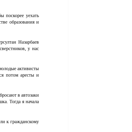
ы поскорее уехать 
тве образования и 
султан Назарбаев 
верстников, у нас 
молодые активисты 
я потом аресты и 
бросают в автозаки 
а. Тогда я начала 
ли к гражданскому 