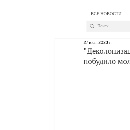
ВСЕ НОВОСТИ
27 июн. 2023 г.
"Деколониза
побудило мол