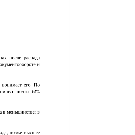
ах после распада 
окументообороте и 
понимает его. По 
пишут почти 51% 
 в меньшинстве: в 
ода, позже высшее 