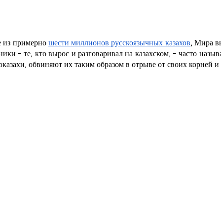
 из примерно 
шести миллионов русскоязычных казахов
, Мира в
ники - те, кто вырос и разговаривал на казахском, - часто назы
оказахи, обвиняют их таким образом в отрыве от своих корней и