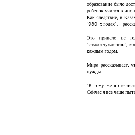
образование было дост
ребенок учился в инст
Как следствие, в Каз
1980-х годах", - расс
Это привело не тол
"самоотчуждению", ког
каждым годом.
Мира рассказывает, ч
нужды.
"К тому же я стесняла
Сейчас я все чаще пыта