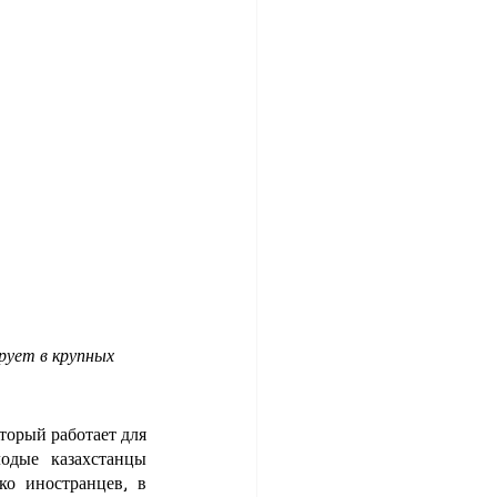
рует в крупных 
орый работает для 
дые казахстанцы 
ко иностранцев, в 