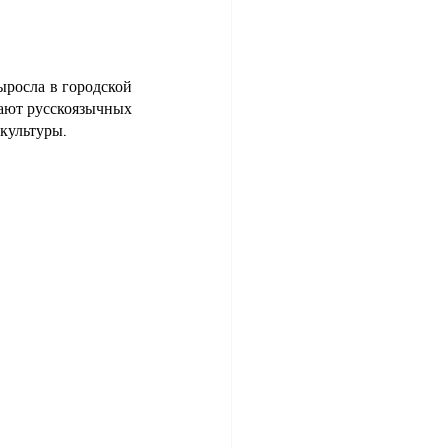
ыросла в городской 
вают русскоязычных 
 культуры.