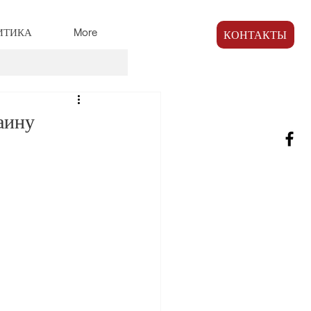
ИТИКА
More
КОНТАКТЫ
аину