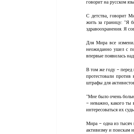
говорит на русском язы
С детства, говорит М
жить за границу: "Я б
здравоохранения. Я сов
Для Мира все изменил
неожиданно ушел с по
впервые появилась над
В том же году – перед
протестовали против 
штрафы для активисто
"Мне было очень больн
– неважно, какого ты 
интересоваться их суд
Мира – одна из тысяч 
активизму и поискам 