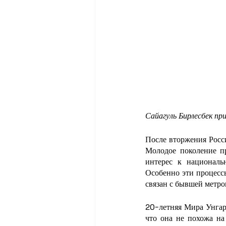
Сайагуль Бирлесбек пр
После вторжения Росси
Молодое поколение п
интерес к националь
Особенно эти процесс
связан с бывшей метро
20-летняя Мира Унгаро
что она не похожа на 