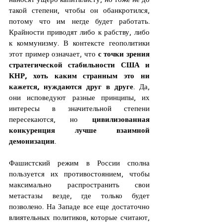
такой степени, чтобы он обанкротился, 
потому что им негде будет работать. 
Крайности приводят либо к рабству, либо 
к коммунизму. В контексте геополитики 
этот пример означает, что 
с точки зрения 
стратегической стабильности США и 
КНР, хоть каким странным это ни 
кажется, нуждаются друг в друге
. Да, 
они исповедуют разные принципы, их 
интересы в значительной степени 
пересекаются, но 
цивилизованная 
конкуренция лучше взаимной 
демонизации
.
Фашистский режим в России сполна 
пользуется их противостоянием, чтобы 
максимально распространить свои 
метастазы везде, где только будет 
позволено. На Западе все еще достаточно 
влиятельных политиков, которые считают, 