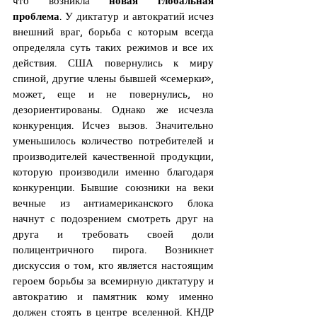
проблема
. У диктатур и автократий исчез 
внешний враг, борьба с которым всегда 
определяла суть таких режимов и все их 
действия. США повернулись к миру 
спиной, другие члены бывшей «семерки», 
может, еще и не повернулись, но 
дезориентированы. Однако же исчезла 
конкуренция. Исчез вызов. Значительно 
уменьшилось количество потребителей и 
производителей качественной продукции, 
которую производили именно благодаря 
конкуренции. Бывшие союзники на веки 
вечные из антиамериканского блока 
начнут с подозрением смотреть друг на 
друга и требовать своей доли 
полицентричного пирога. Возникнет 
дискуссия о том, кто является настоящим 
героем борьбы за всемирную диктатуру и 
автократию и памятник кому именно 
должен стоять в центре вселенной. КНДР 