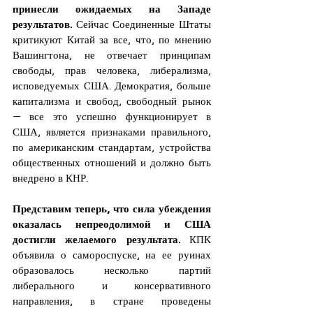
принесли ожидаемых на Западе 
результатов.
 Сейчас Соединенные Штаты 
критикуют Китай за все, что, по мнению 
Вашингтона, не отвечает принципам 
свободы, прав человека, либерализма, 
исповедуемых США. Демократия, больше 
капитализма и свобод, свободный рынок 
— все это успешно функционирует в 
США, является признаками правильного, 
по американским стандартам, устройства 
общественных отношений и должно быть 
внедрено в КНР.
Представим теперь, что сила убеждения 
оказалась непреодолимой и США 
достигли желаемого результата.
 КПК 
объявила о самороспуске, на ее руинах 
образовалось несколько партий 
либерального и консервативного 
направления, в стране проведены 