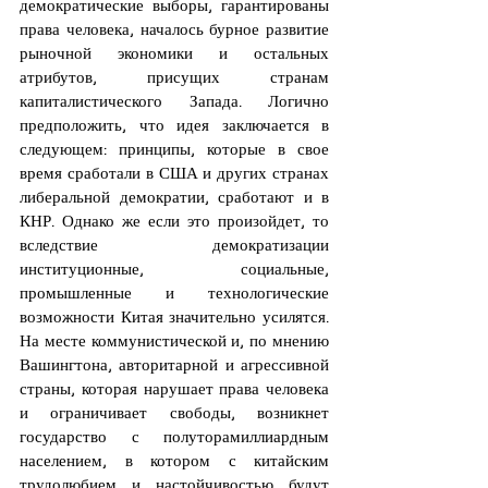
демократические выборы, гарантированы 
права человека, началось бурное развитие 
рыночной экономики и остальных 
атрибутов, присущих странам 
капиталистического Запада. Логично 
предположить, что идея заключается в 
следующем: принципы, которые в свое 
время сработали в США и других странах 
либеральной демократии, сработают и в 
КНР. Однако же если это произойдет, то 
вследствие демократизации 
институционные, социальные, 
промышленные и технологические 
возможности Китая значительно усилятся. 
На месте коммунистической и, по мнению 
Вашингтона, авторитарной и агрессивной 
страны, которая нарушает права человека 
и ограничивает свободы, возникнет 
государство с полуторамиллиардным 
населением, в котором с китайским 
трудолюбием и настойчивостью будут 