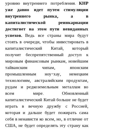
уровню внутреннего потребления. 
КНР 
уже давно идет путем стимуляции 
внутреннего рынка, а в 
капиталистической реинкарнации 
достигнет на этом пути невиданных 
успехов.
 Ведь все страны мира будут 
стоять в очереди, чтобы инвестировать в 
капиталистический Китай, который 
получит беспрепятственный доступ к 
мировым финансовым рынкам, новейшим 
тайванским чипам, японским 
промышленным ноу-хау, немецким 
технологиям, австралийским продуктам, 
рудам и редкоземельным металлам во 
всем мире. Обновленный 
капиталистический Китай больше не будет 
играть в вечную дружбу с Россией, 
которая и дальше будет пожирать сама 
себя в ненависти ко всем, но, в отличие от 
США, не будет определять эту страну как 