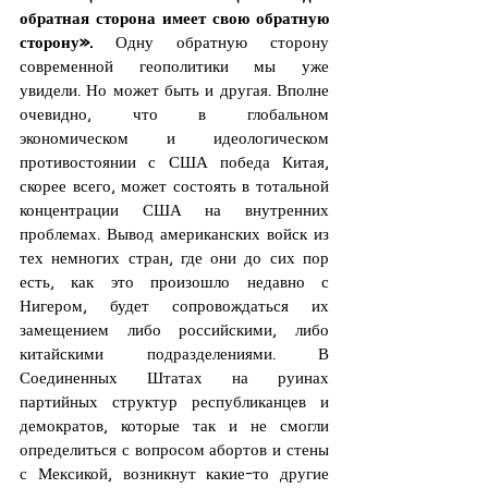
обратная сторона имеет свою обратную 
сторону».
 Одну обратную сторону 
современной геополитики мы уже 
увидели. Но может быть и другая. Вполне 
очевидно, что в глобальном 
экономическом и идеологическом 
противостоянии с США победа Китая, 
скорее всего, может состоять в тотальной 
концентрации США на внутренних 
проблемах. Вывод американских войск из 
тех немногих стран, где они до сих пор 
есть, как это произошло недавно с 
Нигером, будет сопровождаться их 
замещением либо российскими, либо 
китайскими подразделениями. В 
Соединенных Штатах на руинах 
партийных структур республиканцев и 
демократов, которые так и не смогли 
определиться с вопросом абортов и стены 
с Мексикой, возникнут какие-то другие 