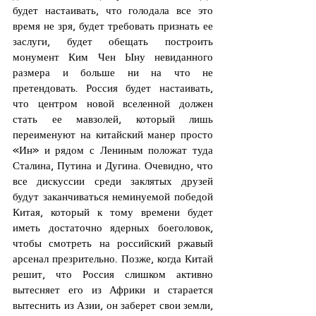
будет настаивать, что голодала все это 
время не зря, будет требовать признать ее 
заслуги, будет обещать построить 
монумент Ким Чен Ыну невиданного 
размера и больше ни на что не 
претендовать. Россия будет настаивать, 
что центром новой вселенной должен 
стать ее мавзолей, который лишь 
переименуют на китайский манер просто 
«Ин» и рядом с Лениным положат туда 
Сталина, Путина и Дугина. Очевидно, что 
все дискуссии среди заклятых друзей 
будут заканчиваться неминуемой победой 
Китая, который к тому времени будет 
иметь достаточно ядерных боеголовок, 
чтобы смотреть на российский ржавый 
арсенал презрительно. Позже, когда Китай 
решит, что Россия слишком активно 
вытесняет его из Африки и старается 
вытеснить из Азии, он заберет свои земли, 