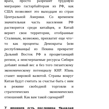
врага, просто разрешит трудовую 
миграцию гастарбайтерам из РФ, как 
США позволяют это выходцам из стран 
Центральной Америки. Со временем 
значительная часть населения РФ 
растворится среди китайцев, и Китай 
вернет свои территории, отобранные 
Сталиным, возможно, прихватит еще что-
то как проценты. Демократы (или 
республиканцы) из Пекина превратят 
Дальний Восток РФ в процветающий 
регион, а неисчерпаемые ресурсы Сибири 
добавят новый вес и без того гигантскому 
экономическому потенциалу КНР. Юань 
станет мировой валютой. Страны вокруг 
Китая будут считать за счастье быть с ним 
в режиме свободной торговли и 
стратегических экономических 
отношений. Как вам такой сценарий?
У японцев есть пословица «каждая 