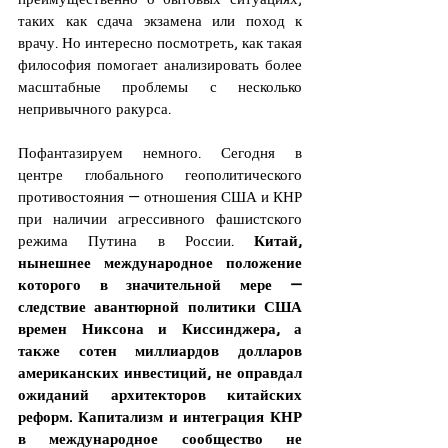
таких как сдача экзамена или поход к 
врачу. Но интересно посмотреть, как такая 
философия помогает анализировать более 
масштабные проблемы с несколько 
непривычного ракурса.
Пофантазируем немного. Сегодня в 
центре глобального геополитического 
противостояния — 
отношения США и КНР
при 
наличии агрессивного фашистского 
режима Путина
 в России. 
Китай, 
нынешнее международное положение 
которого в значительной мере — 
следствие авантюрной политики США 
времен Никсона и Киссинджера, а 
также сотен миллиардов долларов 
американских инвестиций, не оправдал 
ожиданий архитекторов китайских 
реформ. Капитализм и интеграция КНР 
в международное сообщество не 