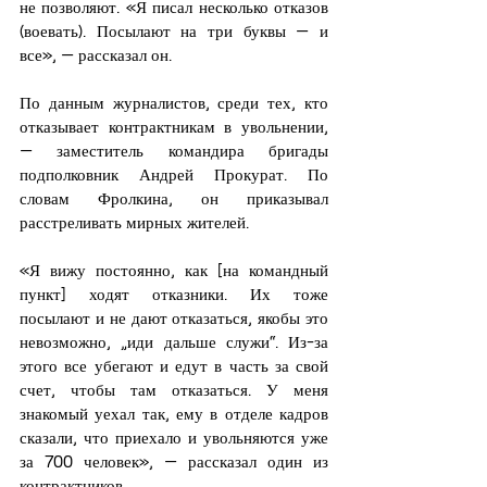
не позволяют. «Я писал несколько отказов 
(воевать). Посылают на три буквы — и 
все», — рассказал он.
По данным журналистов, среди тех, кто 
отказывает контрактникам в увольнении, 
— заместитель командира бригады 
подполковник Андрей Прокурат. По 
словам Фролкина, он приказывал 
расстреливать мирных жителей.
«Я вижу постоянно, как [на командный 
пункт] ходят отказники. Их тоже 
посылают и не дают отказаться, якобы это 
невозможно, „иди дальше служи“. Из-за 
этого все убегают и едут в часть за свой 
счет, чтобы там отказаться. У меня 
знакомый уехал так, ему в отделе кадров 
сказали, что приехало и увольняются уже 
за 700 человек», — рассказал один из 
контрактников.