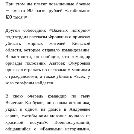
При этом им платят повышенные боевые 
— вместо 90 тысяч рублей «стабильные 
120 тысяч». 
Другой собеседник «Важных историй» 
подтвердил рассказы Фролкина о приказах 
убивать мирных жителей Киевской 
области, которые отдавало командование. 
В частности, он сообщил, что командир 
бригады полковник Азатбек Омурбеков 
приказал стрелять по нескольким машинам 
с гражданскими, а также убивать «всех, у 
кого телефоны найдете». 
В свою очередь командир по тылу 
Вячеслав Клобуков, по словам источника, 
украл в одном из домов в Андреевке 
сервиз, «чтобы командование кушало из 
красивой посуды». Военнослужащий, 
общавшийся с «Важными историями», 