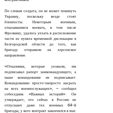
По словам солдата, он не может покинуть 
Украину, поскольку везде стоят 
блокпосты. Некоторым военным, 
отказавшимся воевать, в том числе 
Фролкину, удалось уехать в расположение 
части из пункта временной дислокации в 
Белгородской области до того, как 
бригаду отправили на херсонское 
направление.
«Отказники, которые уезжали, им 
подписывал рапорт замкомандующего, а 
наше командование не подписывает. 
Командованию просто-напросто насрать 
на всех военнослужащих», — сообщил 
собеседник «Важных историй». Он 
утверждает, что сейчас в Россию не 
отпускают даже тех военных 64-й 
бригады, у кого контракт закончился в мае. 