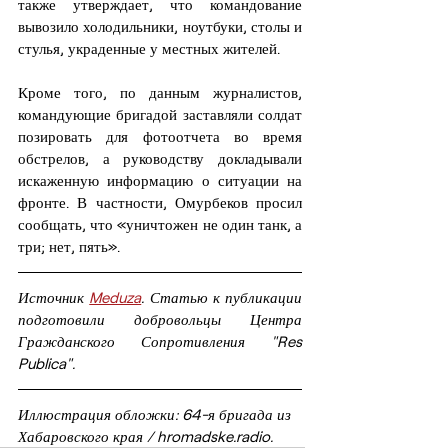
также утверждает, что командование 
вывозило холодильники, ноутбуки, столы и 
стулья, украденные у местных жителей.
Кроме того, по данным журналистов, 
командующие бригадой заставляли солдат 
позировать для фотоотчета во время 
обстрелов, а руководству докладывали 
искаженную информацию о ситуации на 
фронте. В частности, Омурбеков просил 
сообщать, что «уничтожен не один танк, а 
три; нет, пять».
Источник 
Meduza
. Статью к публикации 
подготовили добровольцы Центра 
Гражданского Сопротивления "Res 
Publica".
Иллюстрация обложки: 64-я бригада из 
Хабаровского края / hromadske.radio.