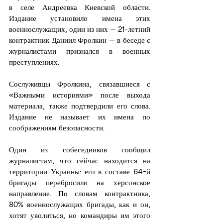
в селе Андреевка Киевской области. 
Издание установило имена этих 
военнослужащих, один из них — 21-летний 
контрактник Даниил Фролкин — в беседе с 
журналистами признался в военных 
преступлениях.
Сослуживцы Фролкина, связавшиеся с 
«Важными историями» после выхода 
материала, также подтвердили его слова. 
Издание не называет их имена по 
соображениям безопасности.
Один из собеседников сообщил 
журналистам, что сейчас находится на 
территории Украины: его в составе 64-й 
бригады перебросили на херсонское 
направление. По словам контрактника, 
80% военнослужащих бригады, как и он, 
хотят уволиться, но командиры им этого 