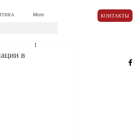
ИТИКА
More
КОНТАКТЫ
мации в