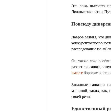
Эта ложь пытается пр
Ложные заявления Пути
Повсюду диверса
Лавров заявил, что д
конкурентоспособно
расследование по «Се
Он также ложно обвин
развязали санкционну
вместе
 боролись с тер
Западные санкции н
машиной, таких, как, 
своей речи.
Единственный ре