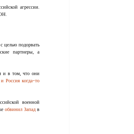
ийской агрессии. 
ООН.
с целью подорвать 
кие партнеры, а 
и в том, что они 
 Россия когда-то 
ссийской военной 
же 
обвинил Запад
 в 