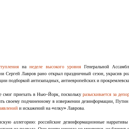
тупления
 на 
неделе высокого уровня
 Генеральной Ассамб
ии Сергей Лавров рано открыл праздничный сезон, украсив ро
ции подборкой антизападных, антиевропейских и прокремлевски
е смог приехать в Нью-Йорк, поскольку 
разыскивается за депо
пать своему подчиненному в извержении дезинформации, Путин
аявлений
 и искажений на «елку» Лаврова.
нскую аллегорию: российские дезинформационные нарративы 
стают из подвала. Они почти никогда не меняются, не блещут о