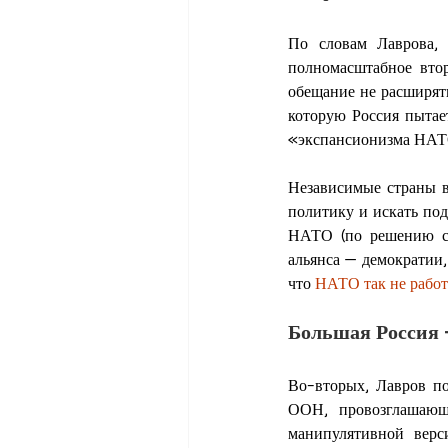
По словам Лаврова, 
полномасштабное втор
обещание не расширят
которую Россия пытает
«экспансионизма НАТО
Независимые страны в
политику и искать под
НАТО (по решению ст
альянса — демократии,
что 
НАТО так не работ
Большая Россия 
Во-вторых, Лавров по
ООН, провозглашающу
манипулятивной верс