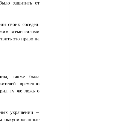
было защитить от 
ии своих соседей. 
ежим всеми силами 
твить это право на 
ины, также была 
ителей временно 
рил ту же ложь о 
ных украшений — 
а оккупированные 