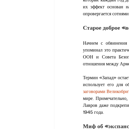
их эффект основан н
опровергается сотнями
Старое доброе «в
Начнем с обвинения
упоминал это практич
ООН и Совета Безоп
отношения между Арм
Термин «Запад» остае
заговорами Великобри
мире. Примечательно,
Лавров даже подкрепи
1945 года.
Миф об «экспан