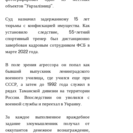
объектов "Укрзалізниці".
Суд назначил задержанному 15 лет 
тюрьмы с конфискацией имущества. Как 
установило следствие, 55-летний 
спортивный тренер был дистанционно 
завербован кадровым сотрудником ФСБ в 
марте 2022 года.
В поле зрения агрессора он попал как 
бывший выпускник ленинградского 
военного училища, где учился еще при 
СССР, а затем до 1992 года служил в 
рядах Таманской дивизии на территории 
России. Впоследствии он уволился с 
военной службы и переехал в Украину.
За каждое выполненное враждебное 
задание злоумышленник получал от 
оккупантов денежное вознаграждение, 