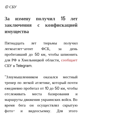
© СБУ
За измену получил 15 лет 
заключения с конфискацией 
имущества
Пятнадцать лет тюрьмы получил 
легкоатлет-агент ФСБ, за день 
пробегавший до 50 км, чтобы шпионить 
для РФ в Хмельницкой области, 
сообщает
СБУ в Telegram.
"Злоумышленником оказался местный 
тренер по легкой атлетике, который почти 
ежедневно пробегал от 10 до 50 км, чтобы 
отслеживать места базирования и 
маршруты движения украинских войск. Во 
время бега он осуществлял скрытую 
фото- и видеосъемку. Для этого 