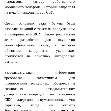
использовал камеру собственного 
мобильного телефона, клторый закреплял 
на руке", - информирует СБУ.
Среди основных задач бегуна была 
разведка локаций с тяжелым вооружением 
и боеприпасами ВСУ. Также российский 
агент разработал для окупантов 
топографическую схему, в которой 
обозначил координаты украинских 
блокпостов на основных автодорогах 
региона.
Разведывательная информация 
требовалась захватчикам для 
планирования воздушных обстрелов и 
возможных разведывательно-
диверсионных операций. Контрразведчики 
СБУ задержали злоумышленника «на 
горячем», когда он скрыто 
фотографировал один из местных 