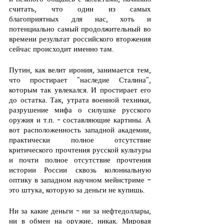
считать, что один из самых 
благоприятных для нас, хоть и 
потенциально самый продолжительный во 
времени результат российского вторжения 
сейчас происходит именно там.
Путин, как велит ирония, занимается тем, 
что простирает "наследие Сталина", 
которым так увлекался. И простирает его 
до остатка. Так, утрата военной техники, 
разрушение мифа о силушке русского 
оружия и т.п. - составляющие картины. А 
вот расположенность западной академии, 
практически полное отсутствие 
критического прочтения русской культуры 
и почти полное отсутствие прочтения 
истории России сквозь колониальную 
оптику в западном научном мейнстриме – 
это штука, которую за деньги не купишь.
Ни за какие деньги - ни за нефтедоллары, 
ни в обмен на оружие, никак. Мировая 