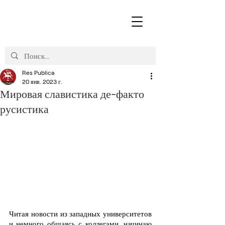
Res Publica
20 янв. 2023 г.
Мировая славистика де-факто
русистика
Читая новости из западных университетов 
и немного общаясь с коллегами, начинаю 