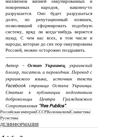
миллионов жизней оккупированных и 
покоренных народов, наконец-то 
разрушается. Оно будет разрушаться 
долго, но репутационный излишек, 
позволивший сформировать подобную 
систему, вряд ли когда-нибудь вернется 
назад. С чем нас всех, в том числе и 
народы, которые до сих пор оккупированы 
Россией, можно осторожно поздравить.
Автор - 
Остап Украинец
, украинский 
блогер, писатель и переводчик. Перевод с 
украинского языка, источник текста 
Facebook страница Остапа Украинца. 
Статью к публикации подготовили 
добровольцы Центра Гражданского 
Сопротивления 
"Res Publica"
.
Российская империя
СССР
Колониализм
Славистика
Русистика
ДЕЗИНФОРМАЦИЯ