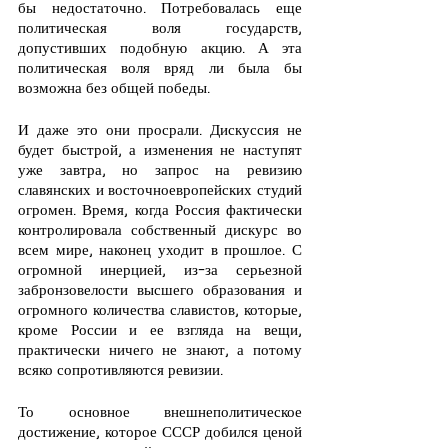
бы недостаточно. Потребовалась еще 
политическая воля государств, 
допустивших подобную акцию. А эта 
политическая воля вряд ли была бы 
возможна без общей победы.
И даже это они просрали. Дискуссия не 
будет быстрой, а изменения не наступят 
уже завтра, но запрос на ревизию 
славянских и восточноевропейских студий 
огромен. Время, когда Россия фактически 
контролировала собственный дискурс во 
всем мире, наконец уходит в прошлое. С 
огромной инерцией, из-за серьезной 
забронзовелости высшего образования и 
огромного количества славистов, которые, 
кроме России и ее взгляда на вещи, 
практически ничего не знают, а потому 
всяко сопротивляются ревизии.
То основное внешнеполитическое 
достижение, которое СССР добился ценой 