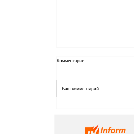
Комментарии
Ваш комментарий...
Одноразовые агенты — новое
оружие России