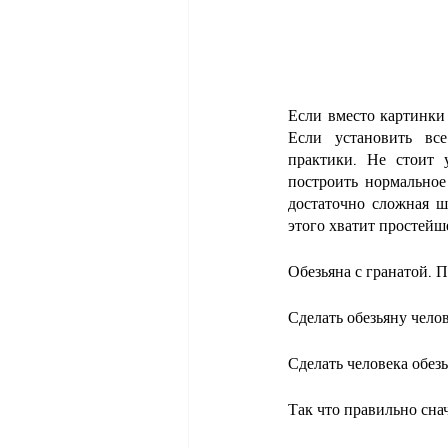
Если вместо картинки
Если установить все
практики. Не стоит 
построить нормальное
достаточно сложная ш
этого хватит простей
Обезьяна с гранатой. П
Сделать обезьяну чело
Сделать человека обез
Так что правильно снач