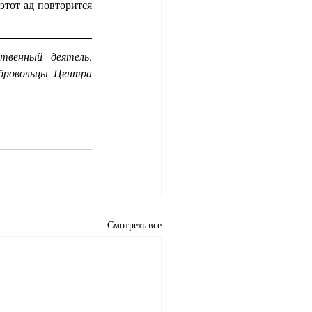
тот ад повторится 
твенный деятель. 
бровольцы Центра 
Смотреть все