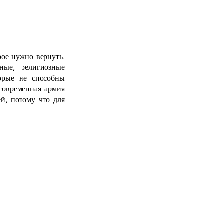
ое нужно вернуть. 
ные, религиозные 
орые не способны 
современная армия 
, потому что для 