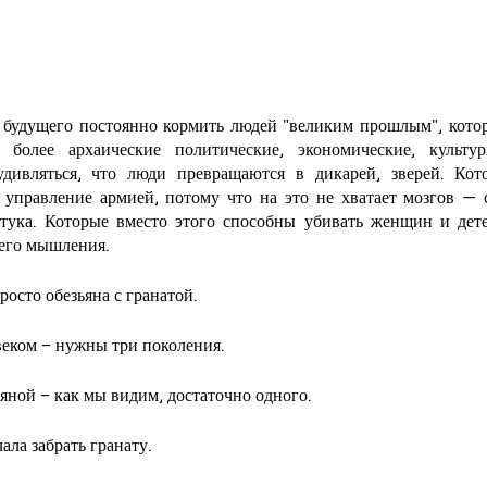
 будущего постоянно кормить людей "великим прошлым", котор
 более архаические политические, экономические, культур
удивляться, что люди превращаются в дикарей, зверей. Кот
 управление армией, потому что на это не хватает мозгов — 
тука. Которые вместо этого способны убивать женщин и детей
шего мышления.
росто обезьяна с гранатой.
веком – нужны три поколения.
ьяной – как мы видим, достаточно одного.
ала забрать гранату.