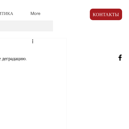
ИТИКА
More
КОНТАКТЫ
е деградацию.