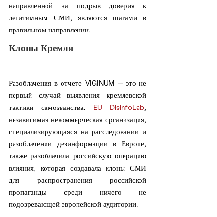
направленной на подрыв доверия к 
легитимным СМИ, являются шагами в 
правильном направлении.
Клоны Кремля
Разоблачения в отчете VIGINUM — это не 
первый случай выявления кремлевской 
тактики самозванства. 
EU DisinfoLab
, 
независимая некоммерческая организация, 
специализирующаяся на расследовании и 
разоблачении дезинформации в Европе, 
также разоблачила российскую операцию 
влияния, которая создавала клоны СМИ 
для распространения российской 
пропаганды среди ничего не 
подозревающей европейской аудитории.