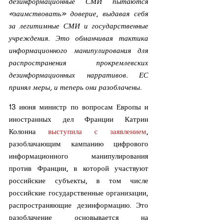
дезинформационные СМИ пытаются 
«заимствовать» доверие, выдавая себя 
за легитимные СМИ и государственные 
учреждения. Это обманчивая тактика 
информационного манипулирования для 
распространения прокремлевских 
дезинформационных нарративов. ЕС 
принял меры, и теперь они разоблачены.
13 июня министр по вопросам Европы и 
иностранных дел Франции Катрин 
Колонна 
выступила с заявлением
, 
разоблачающим кампанию цифрового 
информационного манипулирования 
против Франции, в которой участвуют 
российские субъекты, в том числе 
российские государственные организации, 
распространяющие дезинформацию. Это 
разоблачение основывается на 