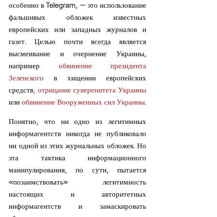
особенно в Telegram, — это использование 
фальшивых обложек известных 
европейских или западных журналов и 
газет. Целью почти всегда является 
высмеивание и очернение Украины, 
например 
обвинение президента 
Зеленского
 в хищении европейских 
средств
, отрицание суверенитета Украины
или 
обвинение Вооруженных сил Украины
.
Понятно, что ни одно из легитимных 
информагентств никогда не публиковало 
ни одной из этих журнальных обложек. Но 
эта тактика информационного 
манипулирования, по сути, пытается 
«позаимствовать» легитимность 
настоящих и авторитетных 
информагентств и замаскировать 