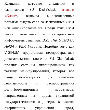
Кампания, которую аналитики и 
следователи EU DisinfoLab 
назвали 
«Клон»
, выявила многочисленные 
попытки выдать себя за легитимные СМИ 
или «клонировать» их. Среди этих СМИ 
такие известные и авторитетные 
информагентства, как 
Bild, The Guardian, 
ANSA
 и 
РБК Украина
. Подобно тому как 
VIGINUM представила неопровержимые 
доказательства, также и EU DisinfoLab 
пролила свет на «клонирование» как 
тактику манипулирования, которая все 
чаще используется для имитации 
легитимности и распространения 
дезинформационных нарративов, 
направленных на подрыв украинской 
государственности и доверия к власти, 
очерняющих украинский народ, 