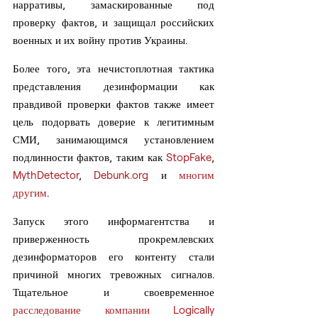
нарративы, замаскированные под 
проверку фактов, и защищал российских 
военных и их войну против Украины.
Более того, эта нечистоплотная тактика 
представления дезинформации как 
правдивой проверки фактов также имеет 
цель подорвать доверие к легитимным 
СМИ, занимающимся установлением 
подлинности фактов, таким как 
StopFake
, 
MythDetector
, 
Debunk.org
 и 
многим 
другим
.
Запуск этого информагентства и 
приверженность прокремлевских 
дезинформаторов его контенту стали 
причиной многих тревожных сигналов. 
Тщательное и своевременное 
расследование компании Logically