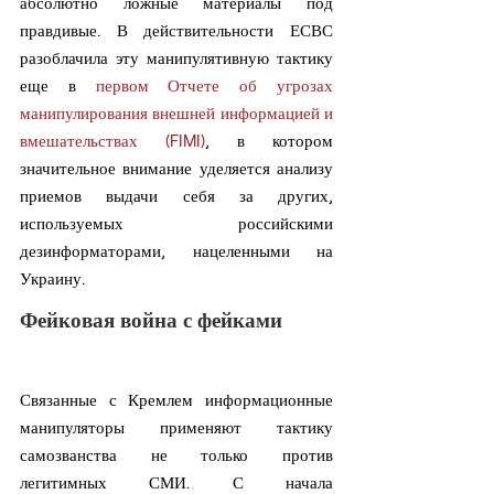
абсолютно ложные материалы под 
правдивые. В действительности ЕСВС 
разоблачила эту манипулятивную тактику 
еще в 
первом Отчете об угрозах 
манипулирования внешней информацией и 
вмешательствах (FIMI)
, в котором 
значительное внимание уделяется анализу 
приемов выдачи себя за других, 
используемых российскими 
дезинформаторами, нацеленными на 
Украину.
Фейковая война с фейками
Связанные с Кремлем информационные 
манипуляторы применяют тактику 
самозванства не только против 
легитимных СМИ. С начала 