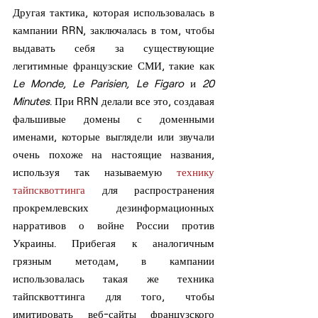
Другая тактика, которая использовалась в 
кампании RRN, заключалась в том, чтобы 
выдавать себя за существующие 
легитимные французские СМИ, такие как 
Le Monde, Le Parisien, Le Figaro
 и 
20 
Minutes
. При RRN делали все это, создавая 
фальшивые домены с доменными 
именами, которые выглядели или звучали 
очень похоже на настоящие названия, 
используя так называемую 
технику 
тайпсквоттинга
 для распространения 
прокремлевских дезинформационных 
нарративов о войне России против 
Украины. Прибегая к аналогичным 
грязным методам, в кампании 
использовалась такая же техника 
тайпсквоттинга для того, чтобы 
имитировать веб-сайты французского 