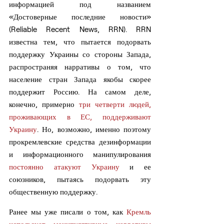
информацией под названием 
«Достоверные последние новости» 
(Reliable Recent News, RRN). RRN 
известна тем, что пытается подорвать 
поддержку Украины со стороны Запада, 
распространяя нарративы о том, что 
население стран Запада якобы скорее 
поддержит Россию. На самом деле, 
конечно, примерно 
три четверти людей, 
проживающих в ЕС, поддерживают 
Украину
. Но, возможно, именно поэтому 
прокремлевские средства дезинформации 
и информационного манипулирования 
постоянно атакуют Украину
 и ее 
союзников, пытаясь подорвать эту 
общественную поддержку.
Ранее мы уже писали о том, как 
Кремль 
использует манипулятивные нарративы