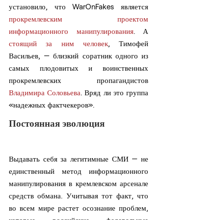
установило, что WarOnFakes является 
прокремлевским проектом 
информационного манипулирования
. А 
стоящий за ним человек
, Тимофей 
Васильев, — близкий соратник одного из 
самых плодовитых и воинственных 
прокремлевских пропагандистов 
Владимира Соловьева
. Вряд ли это группа 
«надежных фактчекеров».
Постоянная эволюция
Выдавать себя за легитимные СМИ — не 
единственный метод информационного 
манипулирования в кремлевском арсенале 
средств обмана. Учитывая тот факт, что 
во всем мире растет осознание проблем, 
которые российские федеральные 