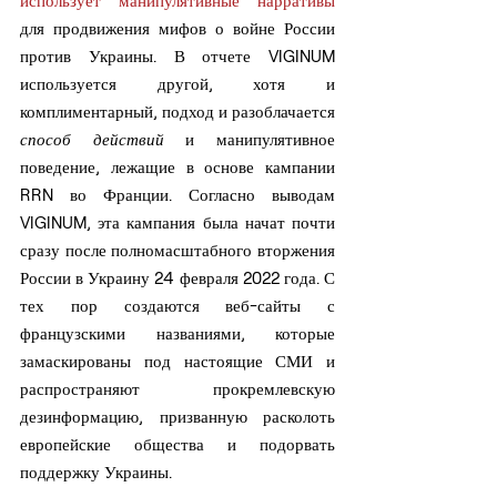
для продвижения мифов о войне России 
против Украины. В отчете VIGINUM 
используется другой, хотя и 
комплиментарный, подход и разоблачается 
способ действий
 и манипулятивное 
поведение, лежащие в основе кампании 
RRN во Франции. Согласно выводам 
VIGINUM, эта кампания была начат почти 
сразу после полномасштабного вторжения 
России в Украину 24 февраля 2022 года. С 
тех пор создаются веб-сайты с 
французскими названиями, которые 
замаскированы под настоящие СМИ и 
распространяют прокремлевскую 
дезинформацию, призванную расколоть 
европейские общества и подорвать 
поддержку Украины.