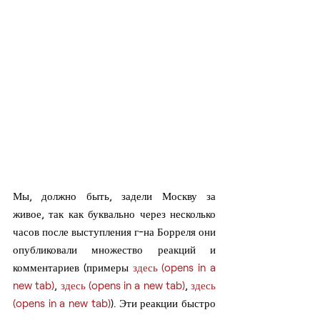
Мы, должно быть, задели Москву за 
живое, так как буквально через несколько 
часов после выступления г-на Борреля они 
опубликовали множество реакций и 
комментариев (примеры 
здесь (opens in a 
new tab)
, 
здесь (opens in a new tab)
, 
здесь 
(opens in a new tab)
). Эти реакции быстро 