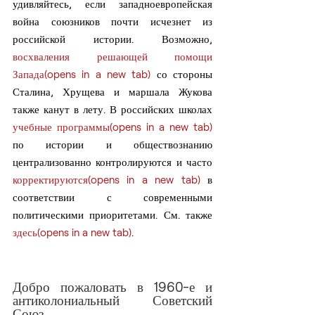
удивляйтесь, если западноевропейская 
война союзников почти исчезнет из 
российской истории. Возможно, 
восхваления решающей помощи 
Запада(opens in a new tab)
 со стороны 
Сталина, Хрущева и маршала Жукова 
также канут в лету. В российских школах 
учебные программы(opens in a new tab)
по истории и обществознанию 
централизованно контролируются и часто 
корректируются(opens in a new tab)
 в 
соответствии с современными 
политическими приоритетами. См. также 
здесь(opens in a new tab)
.
Добро пожаловать в 1960-е и 
антиколониальный Советский 
Союз