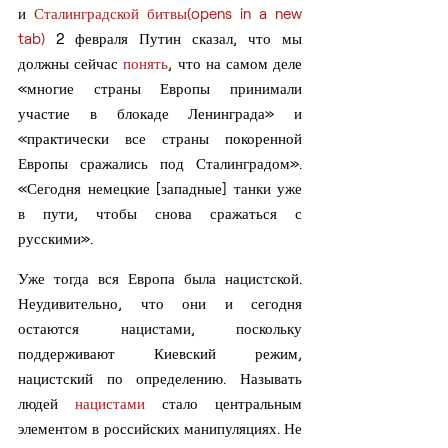
и 
Сталинградской битвы(opens in a new 
tab)
 2 февраля Путин сказал, что мы 
должны сейчас 
понять
, что на самом деле 
«многие страны Европы принимали 
участие в блокаде Ленинграда» и 
«практически все страны покоренной 
Европы сражались под Сталинградом». 
«Сегодня немецкие [западные] танки уже 
в пути, чтобы снова сражаться с 
русскими».
Уже тогда вся Европа была нацистской. 
Неудивительно, что они и сегодня 
остаются нацистами, поскольку 
поддерживают Киевский режим, 
нацистский по определению. Называть 
людей 
нацистами
 стало центральным 
элементом в российских манипуляциях. Не 