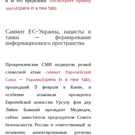
и за его пределами. 
Посмотрите пример 
здесь(opens in a new tab)
.
Саммит ЕС-Украина, нацисты и 
танки — формирование 
информационного пространства
Прокремлевские СМИ подвергли резкой 
словесной атаке 
саммит Европейский 
Союз — Украина(opens in a new tab)
, 
прошедший 3 февраля в Киеве, и 
особенно атаковали президента 
Европейской комиссии Урсулу фон дер 
Ляйен. Бывший президент Медведев, 
сейчас заместитель председателя Совета 
безопасности России и ответственный за 
незаконно аннексированные регионы 