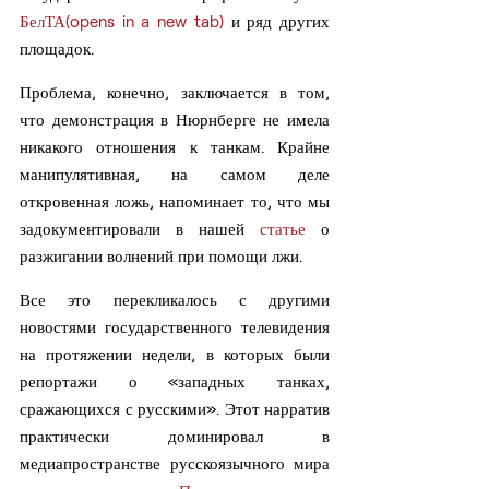
БелТА(opens in a new tab)
 и ряд других 
площадок.
Проблема, конечно, заключается в том, 
что демонстрация в Нюрнберге не имела 
никакого отношения к танкам. Крайне 
манипулятивная, на самом деле 
откровенная ложь, напоминает то, что мы 
задокументировали в нашей 
статье
 о 
разжигании волнений при помощи лжи.
Все это перекликалось с другими 
новостями государственного телевидения 
на протяжении недели, в которых были 
репортажи о «западных танках, 
сражающихся с русскими». Этот нарратив 
практически доминировал в 
медиапространстве русскоязычного мира 