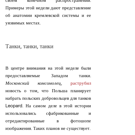
своем конечном распространении. 
Примеры этой недели дают представление 
об анатомии кремлевской системы и ее 
уязвимых местах.
Танки, танки, танки
В центре внимания на этой неделе были 
предоставляемые Западом танки. 
Московский комсомолец
, 
раструбил
новость о том, что Польша планирует 
набрать польских добровольцев для танков 
Leopard. На самом деле в этой истории 
использовались сфабрикованные и 
отредактированные в фотошопе 
изображения. Таких планов не существует.