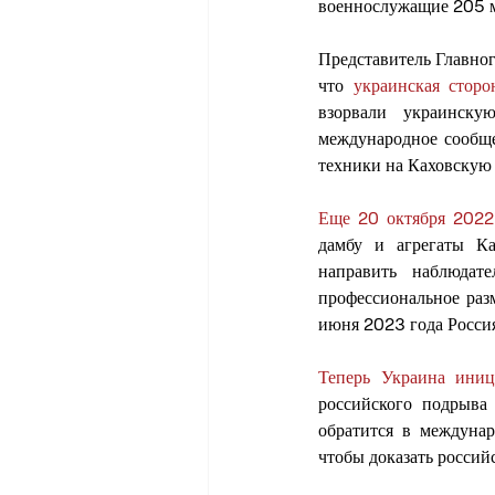
военнослужащие 205 м
Представитель Главно
что 
украинская сторо
взорвали украинску
международное сообще
техники на Каховскую
Еще 20 октября 2022 
дамбу и агрегаты Ка
направить наблюдат
профессиональное раз
июня 2023 года Росси
Теперь Украина иниц
российского подрыва
обратится в междуна
чтобы доказать россий