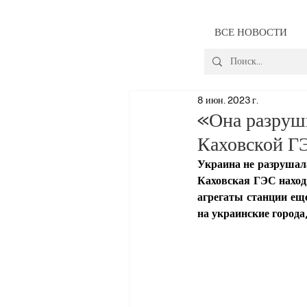
ВСЕ НОВОСТИ
8 июн. 2023 г.
«Она разруш
Каховской Г
Украина не разрушала
Каховская ГЭС находи
агрегаты станции еще
на украинские город