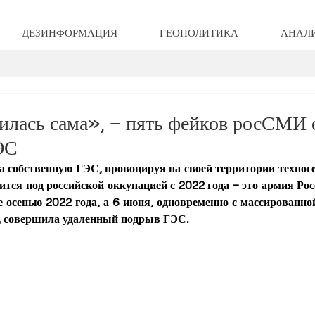
ДЕЗИНФОРМАЦИЯ
ГЕОПОЛИТИКА
АНАЛ
илась сама», – пять фейков росСМИ 
ЭС
 собственную ГЭС, провоцируя на своей территории техноге
тся под российской оккупацией с 2022 года – это армия Рос
 осенью 2022 года, а 6 июня, одновременно с массированной
а, совершила удаленный подрыв ГЭС.