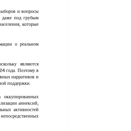
ыборов и вопросы 
 даже под грубым 
аселения, которые 
мации о реальном 
кольку являются 
4 года. Поэтому в 
вных нарративов и 
ной поддержки. 
 оккупированных 
лизации аннексий, 
ьных активностей 
непосредственных 