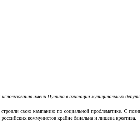
 использования имени Путина в агитации муниципальных депут
троили свою кампанию по социальной проблематике. С позиц
 российских коммунистов крайне банальна и лишена креатива.