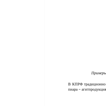
Примеры
В КПРФ традиционно с
пиара – агитпродукция