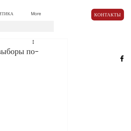
ИТИКА
More
КОНТАКТЫ
выборы по-