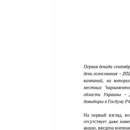
Первая декада сентяб
день голосования - 20
кампаний, на которы
местных "парламентов
области Украины - Д
довыборы в Госдуму Р
На первый взгляд, во
отсутствует даже нам
акции, введена военна