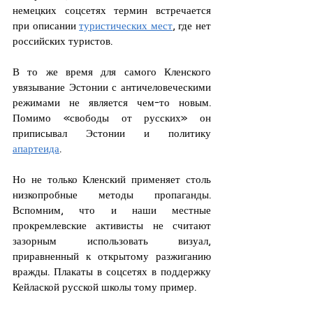
немецких соцсетях термин встречается 
при описании 
туристических мест
, где нет 
российских туристов.
В то же время для самого Кленского 
увязывание Эстонии с античеловеческими 
режимами не является чем-то новым. 
Помимо «свободы от русских» он 
приписывал Эстонии и политику 
апартеида
.
Но не только Кленский применяет столь 
низкопробные методы пропаганды. 
Вспомним, что и наши местные 
прокремлевские активисты не считают 
зазорным использовать визуал, 
приравненный к открытому разжиганию 
вражды. Плакаты в соцсетях в поддержку 
Кейлаской русской школы тому пример.