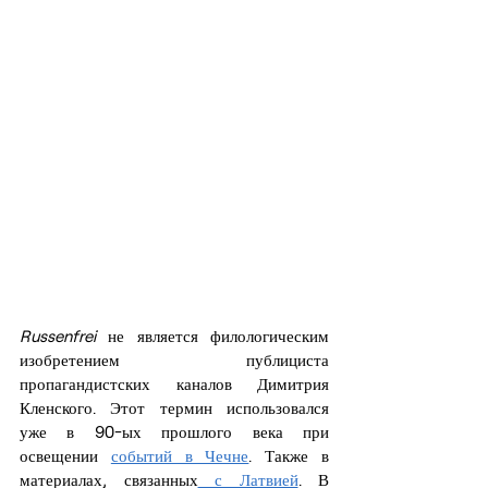
Russenfrei
 не является филологическим 
изобретением публициста 
пропагандистских каналов Димитрия 
Кленского. Этот термин использовался 
уже в 90-ых прошлого века при 
освещении 
событий в Чечне
. Также в 
материалах, связанных
 с Латвией
. В 