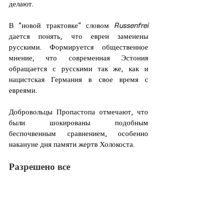
делают.
В “новой трактовке” словом 
Russenfrei
дается понять, что евреи заменены 
русскими. Формируется общественное 
мнение, что современная Эстония 
обращается с русскими так же, как и 
нацистская Германия в свое время с 
евреями.
Добровольцы Пропастопа отмечают, что 
были шокированы подобным 
беспочвенным сравнением, особенно 
накануне дня памяти жертв Холокоста.
Разрешено все