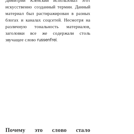
Димитрий Кленский использовал этот 
искусственно созданный термин. Данный 
материал был растиражирован в разных 
блогах и каналах соцсетей. Несмотря на 
различную тональность материалов, 
заголовки все же содержали столь 
звучащее слово russenfrei.
Почему это слово стало 