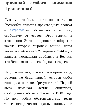
причиной особого внимания 
Пропастопа?
Думаем, что большинство понимает, что 
Russenfrei
 является производным словом 
от 
judenfrei
, что обозначает территорию, 
свободную от евреев. Этот термин в 
отношении Эстонии пришел в оборот в 
начале Второй мировой войны, когда 
после истребления 979 евреев в 1941 году 
нацисты поспешили сообщить в Берлин, 
что Эстония отныне свободна от евреев.
Надо отмтетить, что вопреки пропаганде, 
Эстония не была первой, которая якобы 
сообщила о таких “результатах”. Первой 
была немецкая Земля Гейнхаузен, 
сообщившая об этом 1 ноября 1938 года. 
Но при любых обстоятельствах чести 
такие исторические факты никому не 