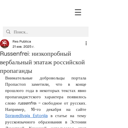
Res Publica
21 янв. 2025 г.
Russenfrei: низкопробный
вербальный эпатаж российской
пропаганды
Внимательные добровольцы портала 
Пропастоп заметили, что в конце 
прошлого года в некоторых текстах явно 
пропагандистского характера появилось 
слово 
russenfrei
 – свободное от русских. 
Например, 16-го декабря на сайте 
Spravedlivaja Estonija
 в статье на тему 
русскоязычного образования в Эстонии 