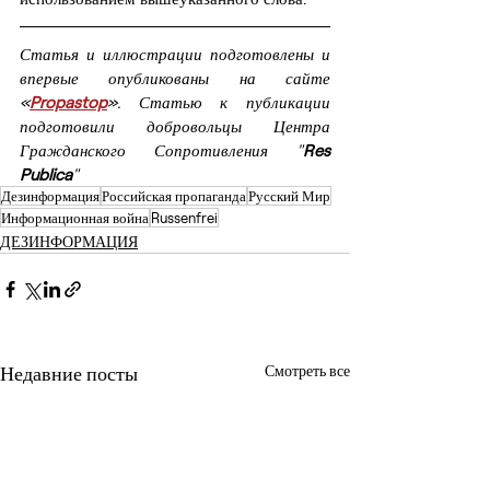
Статья и иллюстрации подготовлены и 
впервые опубликованы на сайте
«
Propastop
». Статью к публикации 
подготовили добровольцы Центра 
Гражданского Сопротивления "
Res 
Publica
"
Дезинформация
Российская пропаганда
Русский Мир
Информационная война
Russenfrei
ДЕЗИНФОРМАЦИЯ
Недавние посты
Смотреть все