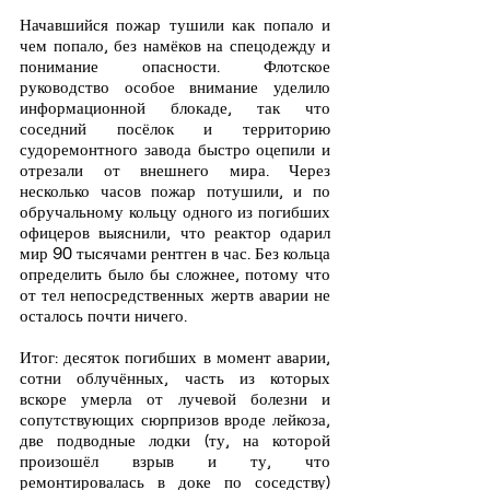
Начавшийся пожар тушили как попало и 
чем попало, без намёков на спецодежду и 
понимание опасности. Флотское 
руководство особое внимание уделило 
информационной блокаде, так что 
соседний посёлок и территорию 
судоремонтного завода быстро оцепили и 
отрезали от внешнего мира. Через 
несколько часов пожар потушили, и по 
обручальному кольцу одного из погибших 
офицеров выяснили, что реактор одарил 
мир 90 тысячами рентген в час. Без кольца 
определить было бы сложнее, потому что 
от тел непосредственных жертв аварии не 
осталось почти ничего.
Итог: десяток погибших в момент аварии, 
сотни облучённых, часть из которых 
вскоре умерла от лучевой болезни и 
сопутствующих сюрпризов вроде лейкоза, 
две подводные лодки (ту, на которой 
произошёл взрыв и ту, что 
ремонтировалась в доке по соседству) 