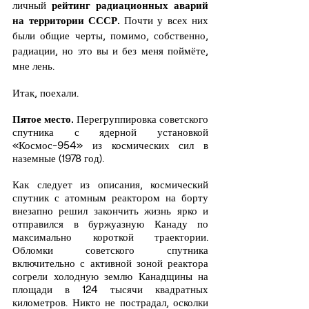
личный 
рейтинг радиационных аварий 
на территории СССР.
 Почти у всех них 
были общие черты, помимо, собственно, 
радиации, но это вы и без меня поймёте, 
мне лень.
Итак, поехали.
Пятое место.
 Перегруппировка советского 
спутника с ядерной установкой 
«Космос-954» из космических сил в 
наземные (1978 год).
Как следует из описания, космический 
спутник с атомным реактором на борту 
внезапно решил закончить жизнь ярко и 
отправился в буржуазную Канаду по 
максимально короткой траектории. 
Обломки советского спутника 
включительно с активной зоной реактора 
согрели холодную землю Канадщины на 
площади в 124 тысячи квадратных 
километров. Никто не пострадал, осколки 