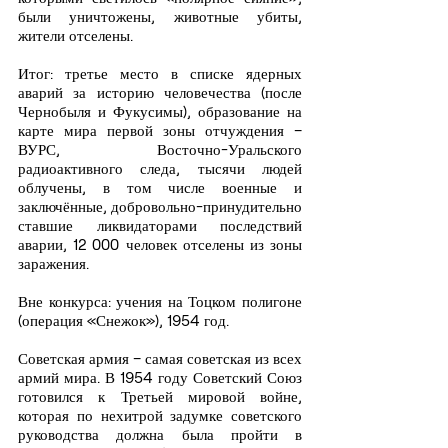
были уничтожены, животные убиты, 
жители отселены.
Итог: третье место в списке ядерных 
аварий за историю человечества (после 
Чернобыля и Фукусимы), образование на 
карте мира первой зоны отчуждения – 
ВУРС, Восточно-Уральского 
радиоактивного следа, тысячи людей 
облучены, в том числе военные и 
заключённые, добровольно-принудительно 
ставшие ликвидаторами последствий 
аварии, 12 000 человек отселены из зоны 
заражения.
Вне конкурса: учения на Тоцком полигоне 
(операция «Снежок»), 1954 год.
Советская армия – самая советская из всех 
армий мира. В 1954 году Советский Союз 
готовился к Третьей мировой войне, 
которая по нехитрой задумке советского 
руководства должна была пройти в 