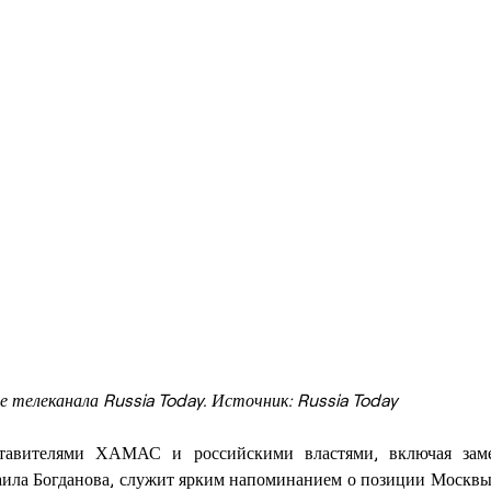
 телеканала Russia Today. Источник: Russia Today
тавителями ХАМАС и российскими властями, включая замес
ила Богданова, служит ярким напоминанием о позиции Москвы 