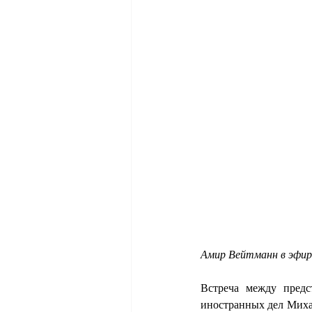
Амир Вейтманн в эфире
Встреча между предс
иностранных дел Миха