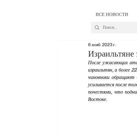
ВСЕ НОВОСТИ
6 нояб. 2023 г.
Израильтяне
После ужасающих атак
израильтян, а более 2
чиновники обращают в
усиливается после то
почестями, что подни
Востоке.