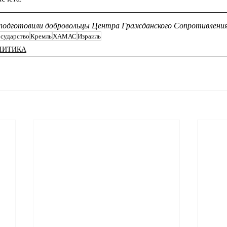
подготовили добровольцы Центра Гражданского Сопротивления 
осударство
Кремль
ХАМАС
Израиль
ЛИТИКА