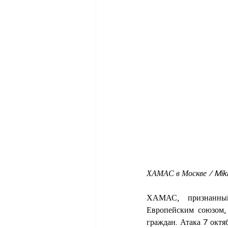
ХАМАС в Москве / Mikh
ХАМАС, признанный
Европейским союзом,
граждан. Атака 7 октя