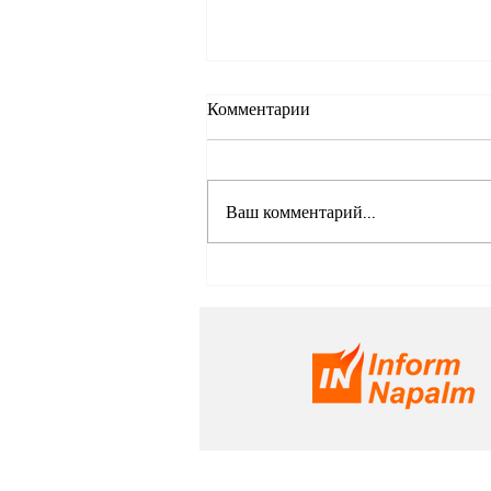
Комментарии
Ваш комментарий...
Одноразовые агенты — новое
оружие России