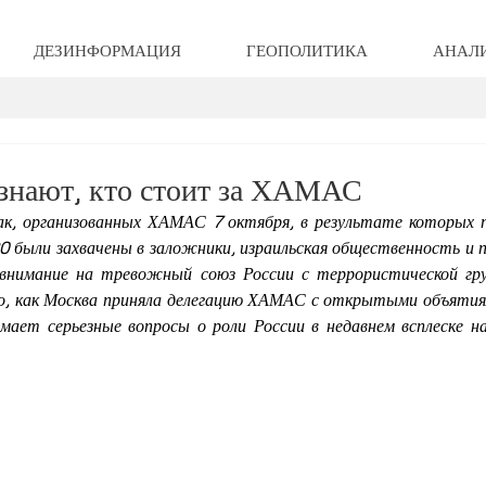
ДЕЗИНФОРМАЦИЯ
ГЕОПОЛИТИКА
АНАЛ
 знают, кто стоит за ХАМАС
, организованных ХАМАС 7 октября, в результате которых по
20 были захвачены в заложники, израильская общественность и 
нимание на тревожный союз России с террористической груп
го, как Москва приняла делегацию ХАМАС с открытыми объятиям
мает серьезные вопросы о роли России в недавнем всплеске н