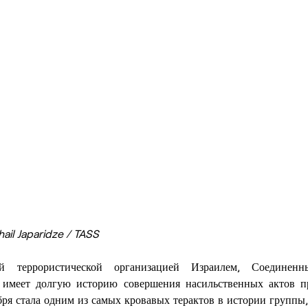
ail Japaridze / TASS
 террористической организацией Израилем, Соединен
 имеет долгую историю совершения насильственных актов пр
бря стала одним из самых кровавых терактов в истории группы,