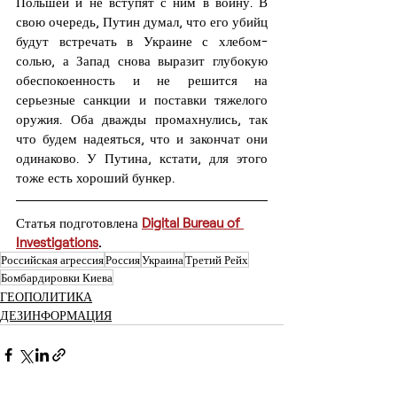
Польшей и не вступят с ним в войну. В 
свою очередь, Путин думал, что его убийц 
будут встречать в Украине с хлебом-
солью, а Запад снова выразит глубокую 
обеспокоенность и не решится на 
серьезные санкции и поставки тяжелого 
оружия. Оба дважды промахнулись, так 
что будем надеяться, что и закончат они 
одинаково. У Путина, кстати, для этого 
тоже есть хороший бункер.
Статья подготовлена 
Digital Bureau of 
Investigations
.
Российская агрессия
Россия
Украина
Третий Рейх
Бомбардировки Киева
ГЕОПОЛИТИКА
ДЕЗИНФОРМАЦИЯ