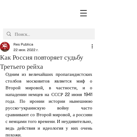
Res Publica
22 июн. 2022 г.
Как Россия повторяет судьбу
Третьего рейха
Одним из величайших пропагандистских 
столбов московитов является миф о 
Второй мировой, в частности, и о 
нападении немцев на СССР 22 июня 1941 
года. По иронии истории нынешнюю 
русско-украинскую войну часто 
сравнивают со Второй мировой, а россиян 
с немцами того времени. И неудивительно, 
ведь действия и идеология у них очень 
похожи.