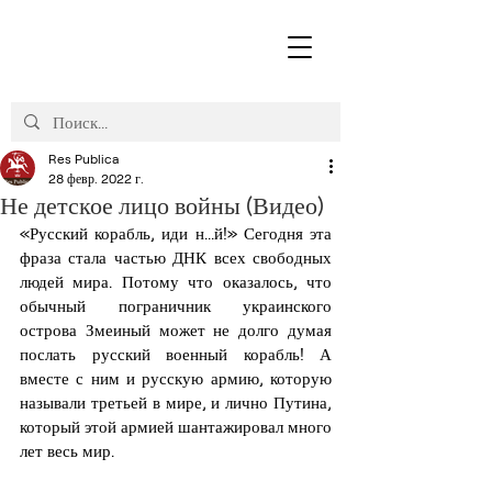
Res Publica
28 февр. 2022 г.
Не детское лицо войны (Видео)
«Русский корабль, иди н...й!» Сегодня эта 
фраза стала частью ДНК всех свободных 
людей мира. Потому что оказалось, что 
обычный пограничник украинского 
острова Змеиный может не долго думая 
послать русский военный корабль! А 
вместе с ним и русскую армию, которую 
называли третьей в мире, и лично Путина, 
который этой армией шантажировал много 
лет весь мир. 