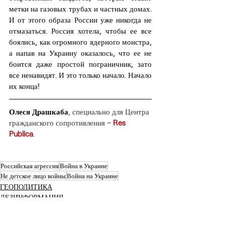
метки на газовых трубах и частных домах. 
И от этого образа России уже никогда не 
отмазаться. Россия хотела, чтобы ее все 
боялись, как огромного ядерного монстра, 
а напав на Украину оказалось, что ее не 
боится даже простой пограничник, зато 
все ненавидят. И это только начало. Начало 
их конца!
Олеся Драшкаба
, специально для Центра 
гражданского сопротивления – 
Res 
Publica
.
Российская агрессия
Война в Украине
Не детское лицо войны
Война на Украине
ГЕОПОЛИТИКА
ДЕЗИНФОРМАЦИЯ
ВОЕННОЕ ДЕЛО