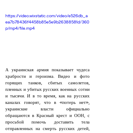
https://video.wixstatic.com/video/e526db_a
ea7b78436f4458b85e5e9b26388581d/360
p/mp4/file.mp4
А украинская армия показывает чудеса 
храбрости и героизма. Видео и фото 
горящих танков, сбитых самолетов, 
пленных и убитых русских военных сотни 
и тысячи. И в то время, как на русских 
каналах говорят, что в «потерь нет», 
украинские власти официально 
обращаются в Красный крест и ООН, с 
просьбой помочь доставить тела 
отправленных на смерть русских детей, 