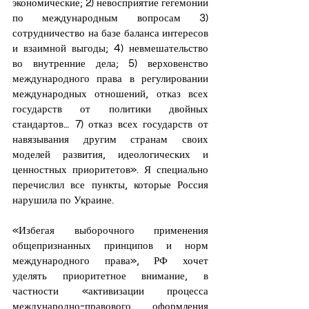
экономические; 2) невосприятие гегемонии 
по международным вопросам 3) 
сотрудничество на базе баланса интересов 
и взаимной выгоды; 4) невмешательство 
во внутренние дела; 5) верховенство 
международного права в регулировании 
международных отношений, отказ всех 
государств от политики двойных 
стандартов… 7) отказ всех государств от 
навязывания другим странам своих 
моделей развития, идеологических и 
ценностных приоритетов». Я специально 
перечислил все пункты, которые Россия 
нарушила по Украине.
«Избегая выборочного применения 
общепризнанных принципов и норм 
международного права», РФ хочет 
уделять приоритетное внимание, в 
частности «активизации процесса 
международно-правового оформления 