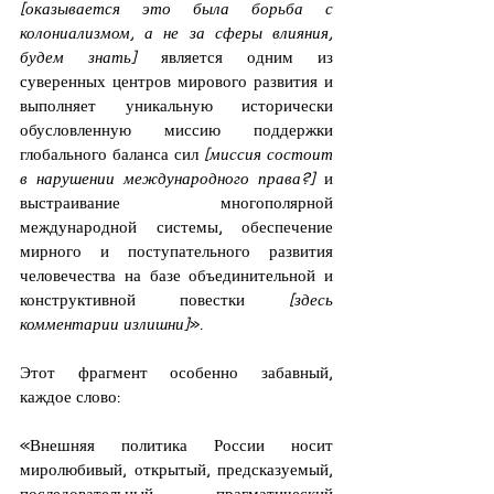
[оказывается это была борьба с 
колониализмом, а не за сферы влияния, 
будем знать] 
является одним из 
суверенных центров мирового развития и 
выполняет уникальную исторически 
обусловленную миссию поддержки 
глобального баланса сил 
[миссия состоит 
в нарушении международного права?]
 и 
выстраивание многополярной 
международной системы, обеспечение 
мирного и поступательного развития 
человечества на базе объединительной и 
конструктивной повестки
 [здесь 
комментарии излишни]
».
Этот фрагмент особенно забавный, 
каждое слово:
«Внешняя политика России носит 
миролюбивый, открытый, предсказуемый, 
последовательный прагматический 