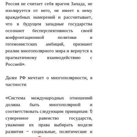
Россия не считает себя врагом Запада, не 
изолируется от него, не имеет к нему 
враждебных намерений и рассчитывает, 
что в будущем западные государства 
осознают бесперспективность своей 
конфронтационной политики и 
гегемонистских амбиций, признают 
реалии многополярного мира и вернутся к 
прагматичному взаимодействию с 
Россией».
Далее РФ мечтает о многополярности, в 
частности:
«Система международных отношений 
должна быть многополярной и 
соответствовать следующим принципам: 1) 
суверенное равенство государств, 
уважение их права выбирать модели 
развития – социальные, политические и 