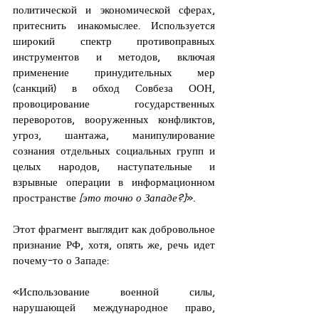
политической и экономической сферах, 
притеснить инакомыслее. Используется 
широкий спектр противоправных 
инструментов и методов, включая 
применение принудительных мер 
(санкций) в обход Совбеза ООН, 
провоцирование государственных 
переворотов, вооруженных конфликтов, 
угроз, шантажа, манипулирование 
сознания отдельных социальных групп и 
целых народов, наступательные и 
взрывные операции в информационном 
пространстве
 [это точно о Западе?]
».
Этот фрагмент выглядит как добровольное 
признание РФ, хотя, опять же, речь идет 
почему-то о Западе:
«Использование военной силы, 
нарушающей международное право, 