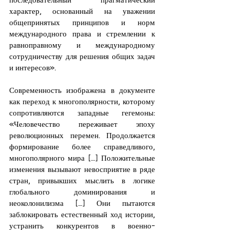
характер, основанный на уважении 
общепринятых принципов и норм 
международного права и стремлении к 
равноправному и международному 
сотрудничеству для решения общих задач 
и интересов».
Современность изображена в документе 
как переход к многополярности, которому 
сопротивляются западные гегемоны: 
«Человечество переживает эпоху 
революционных перемен. Продолжается 
формирование более справедливого, 
многополярного мира […] Положительные 
изменения вызывают невосприятие в ряде 
стран, привыкших мыслить в логике 
глобального доминирования и 
неоколонилизма […] Они пытаются 
заблокировать естественный ход истории, 
устранить конкурентов в военно-