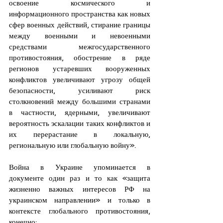
освоение космического и 
информационного пространства как новых 
сфер военных действий, стирание границы 
между военными и невоенными 
средствами межгосударственного 
противостояния, обострение в ряде 
регионов устаревших вооруженных 
конфликтов увеличивают угрозу общей 
безопасности, усиливают риск 
столкновений между большими странами 
в частности, ядерными, увеличивают 
вероятность эскалации таких конфликтов и 
их перерастание в локальную, 
региональную или глобальную войну».
Война в Украине упоминается в 
документе один раз и то как «защита 
жизненно важных интересов РФ на 
украинском направлении» и только в 
контексте глобального противостояния, 
конечно: