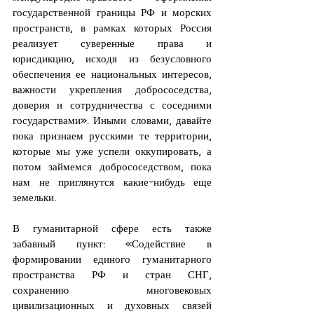
государственной границы РФ и морских 
пространств, в рамках которых Россия 
реализует суверенные права и 
юрисдикцию, исходя из безусловного 
обеспечения ее национальных интересов, 
важности укрепления добрососедства, 
доверия и сотрудничества с соседними 
государствами». Иными словами, давайте 
пока признаем русскими те территории, 
которые мы уже успели оккупировать, а 
потом займемся добрососедством, пока 
нам не приглянутся какие-нибудь еще 
земельки.
В гуманитарной сфере есть также 
забавный пункт: «Содействие в 
формировании единого гуманитарного 
пространства РФ и стран СНГ, 
сохранению многовековых 
цивилизационных и духовных связей 