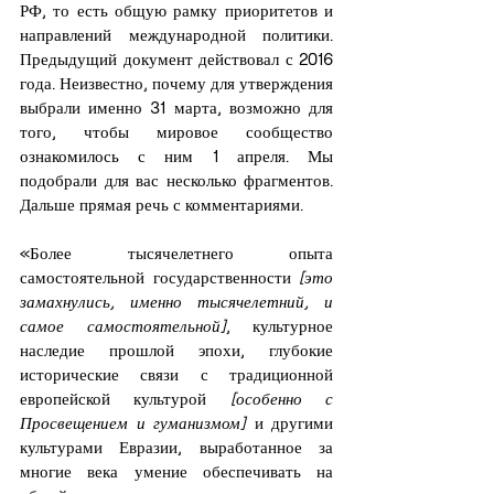
РФ, то есть общую рамку приоритетов и 
направлений международной политики. 
Предыдущий документ действовал с 2016 
года. Неизвестно, почему для утверждения 
выбрали именно 31 марта, возможно для 
того, чтобы мировое сообщество 
ознакомилось с ним 1 апреля. Мы 
подобрали для вас несколько фрагментов. 
Дальше прямая речь с комментариями.
«Более тысячелетнего опыта 
самостоятельной государственности
 [это 
замахнулись, именно тысячелетний, и 
самое самостоятельной]
, культурное 
наследие прошлой эпохи, глубокие 
исторические связи с традиционной 
европейской культурой 
[особенно с 
Просвещением и гуманизмом] 
и другими 
культурами Евразии, выработанное за 
многие века умение обеспечивать на 