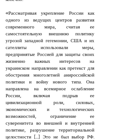
«Рассматривая укрепление России как 
одного из ведущих центров развития 
современного мира, считая ее 
самостоятельную внешнюю политику 
угрозой западной гегемонии, США и их 
сателлиты использовали меры, 
предпринятые Россией для защиты своих 
жизненно важных интересов на 
украинском направлении как претекст для 
обострения многолетней анироссийской 
политики и войну нового типа. Она 
направлена на всемирное ослабление 
России, включая подрыв ее 
цивилизационной роли, силовых, 
экономических и технологических 
возможностей, ограничение ее 
суверенитета во внешней и внутренней 
политике, разрушение территориальной 
целостности […] Это не был выбор РФ. 