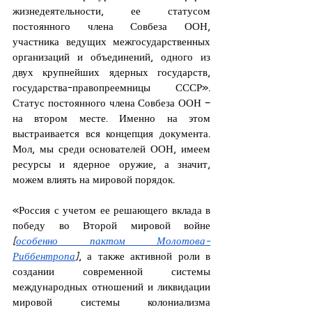
жизнедеятельности, ее статусом 
постоянного члена Совбеза ООН, 
участника ведущих межгосударственных 
организаций и объединений, одного из 
двух крупнейших ядерных государств, 
государства-правопреемницы СССР». 
Статус постоянного члена Совбеза ООН – 
на втором месте. Именно на этом 
выстраивается вся концепция документа. 
Мол, мы среди основателей ООН, имеем 
ресурсы и ядерное оружие, а значит, 
можем влиять на мировой порядок.
«Россия с учетом ее решающего вклада в 
победу во Второй мировой войне
[
особенно пактом Молотова-
Риббентропа
]
, а также активной роли в 
создании современной системы 
международных отношений и ликвидации 
мировой системы колониализма 