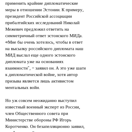
применить крайние дипломатические 
меры в отношении Эстонии. К примеру, 
президент Российской ассоциации 
прибалтийских исследований Николай 
Межевич предложил ответить на 
симметричный ответ эстонского МИДа. 
«Мне бы очень хотелось, чтобы в ответ 
на высылку российского дипломата наш 
МИД выслал еще одного эстонского 
дипломата уже на основаниях 
взаимности", – заявил он. А это уже шаги 
к дипломатической войне, хотя автор 
призыва является лишь активистом 
ментальных войн.
Но уж совсем неожиданно выступил 
известный военный эксперт из России, 
член Общественного совета при 
Министерстве обороны РФ Игорь 
Коротченко. Он безапелляционно заявил, 