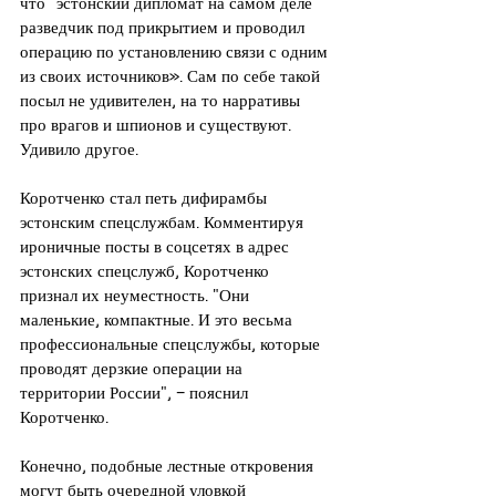
что "эстонский дипломат на самом деле 
разведчик под прикрытием и проводил 
операцию по установлению связи с одним 
из своих источников». Сам по себе такой 
посыл не удивителен, на то нарративы 
про врагов и шпионов и существуют. 
Удивило другое.
Коротченко стал петь дифирамбы 
эстонским спецслужбам. Комментируя 
ироничные посты в соцсетях в адрес 
эстонских спецслужб, Коротченко 
признал их неуместность. "Они 
маленькие, компактные. И это весьма 
профессиональные спецслужбы, которые 
проводят дерзкие операции на 
территории России", – пояснил 
Коротченко.
Конечно, подобные лестные откровения 
могут быть очередной уловкой 