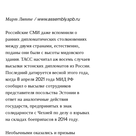
Март Лятте / www.assembly.spb.ru
Российские СМИ даже вспомнили о 
ранних дипломатических столкновениях 
между двумя странами, естественно, 
поданы они были с высоты мидовского 
здания. ТАСС насчитал аж восемь случаев 
высылки эстонских дипломатов из России. 
Последний датируется весной этого года, 
когда 8 апреля 2021 года МИД РФ 
сообщил о высылке сотрудников 
представителя посольства Эстонии в 
ответ на аналогичные действия 
государств, предпринятых в знак 
солидарности с Чехией по делу о взрывах 
на складах боеприпасов в 2014 году.
Необычными оказались и призывы 