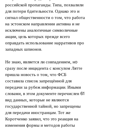
российской пропаганды. Типа, похвалили 
для потери бдительности. Однако это и 
сигнал общественности о том, что работа 
на эстонском направлении активна и не 
исключены аналогичные символичные 
акции, цель которых прежде всего 
оправдать использование нарративов про 
западных шпионов.
Не знаю, является ли совпадением, нo 
сразу после инцидента с консулом Лятте 
пришла новость о том, что ФСБ 
составила список запрещённой для 
передачи за рубеж информации. Иными 
словами, в этом документе перечислен 61 
вид данных, которые не являются 
государственной тайной, но запрещены 
для передачи иностранцам. Тот же 
Коротченко заявил, что это реакция на 
изменения формы и методов работы 