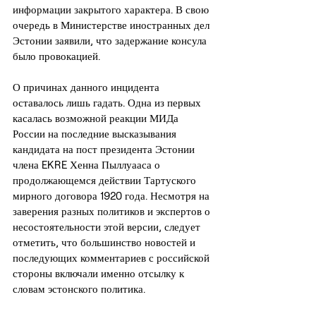
информации закрытого характера. В свою 
очередь в Министерстве иностранных дел 
Эстонии заявили, что задержание консула 
было провокацией.
О причинах данного инцидента 
оставалось лишь гадать. Одна из первых 
касалась возможной реакции МИДа 
России на последние высказывания 
кандидата на пост президента Эстонии 
члена EKRE Хенна Пыллуааса о 
продолжающемся действии Тартуского 
мирного договора 1920 года. Несмотря на 
заверения разных политиков и экспертов о 
несостоятельности этой версии, следует 
отметить, что большинство новостей и 
последующих комментариев с российской 
стороны включали именно отсылку к 
словам эстонского политика.