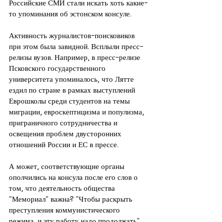
Российские СМИ стали искать хоть какие-
то упоминания об эстонском консуле.
Активность журналистов-поисковиков 
при этом была завидной. Всплыли пресс-
релизы вузов. Например, в пресс-релизе 
Псковского государственного 
университета упоминалось, что Лятте 
ездил по стране в рамках выступлений 
Еврошколы среди студентов на темы 
миграции, евроскептицизма и популизма, 
приграничного сотрудничества и 
освещения проблем двусторонних 
отношений России и ЕС в прессе.
А может, соответствующие органы 
ополчились на консула после его слов о 
том, что деятельность общества 
"Мемориал" важна? "Чтобы раскрыть 
преступления коммунистического 
режима, и эту работу надо продолжать". 