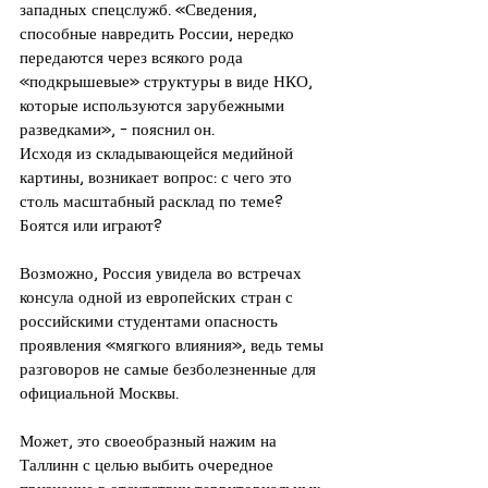
западных спецслужб. «Сведения, 
способные навредить России, нередко 
передаются через всякого рода 
«подкрышевые» структуры в виде НКО, 
которые используются зарубежными 
разведками», - пояснил он.
Исходя из складывающейся медийной 
картины, возникает вопрос: с чего это 
столь масштабный расклад по теме? 
Боятся или играют?
Возможно, Россия увидела во встречах 
консула одной из европейских стран с 
российскими студентами опасность 
проявления «мягкого влияния», ведь темы 
разговоров не самые безболезненные для 
официальной Москвы.
Может, это своеобразный нажим на 
Таллинн с целью выбить очередное 
признание в отсутствии территориальных 