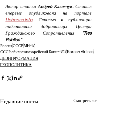
Автор статьи 
Андрей Клымчук
. Статья 
впервые опубликована на портале 
Uchoose.info
. Статью к публикации 
подготовили добровольцы Центра 
Гражданского Сопротивления 
"Res 
Publica"
.
Россия
СССР
MH-17
СССР сбил южнокорейский Боинг-747
Korean Airlines
ДЕЗИНФОРМАЦИЯ
ГЕОПОЛИТИКА
Недавние посты
Смотреть все