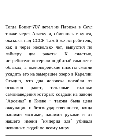
Тогда Боинг-707 летел из Парижа в Сеул 
также через Аляску и, сбившись с курса, 
оказался над СССР. Такой же истребитель, 
как и через несколько лет, выпустил по 
лайнеру две ракеты. К счастью, 
истребители потеряли подбитый самолет в 
облаках, а южнокорейские пилоты смогли 
усадить его на замерзшее озеро в Карелии. 
Стыдно, что два человека погибли от 
осколков ракет, тепловые головки 
самонаведения которых создали на заводе 
"Арсенал" в Киеве - такова была цена 
оккупации и безгосударственности, когда 
нашими мозгами, нашими руками и от 
нашего имени "империя зла" убивала 
невинных людей по всему миру.