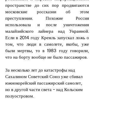
пространстве до сих пор продвигаются 
московские россказни об этом 
преступлении. Похожие Россия 
использовала и после уничтожения 
малайзийского лайнера над Украиной. 
Если в 2014 году Кремль запускал ложь о 
том, что люди в самолете, якобы, уже 
были мертвы, то в 1983 году говорили, 
что на борту вообще не было пассажиров. 
За несколько лет до катастрофы над 
Сахалином Советский Союз уже сбивал 
южнокорейский пассажирский самолет, 
но в другой части света – над Кольским 
полуостровом.